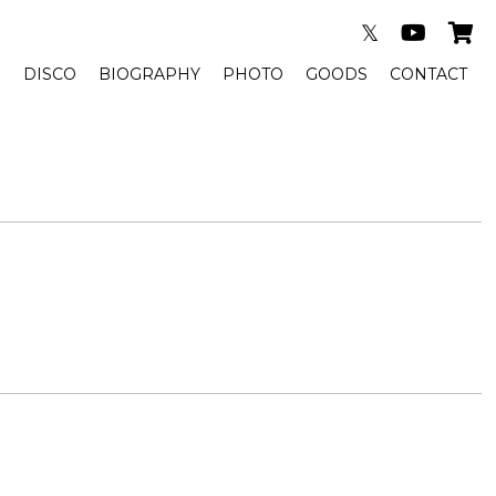
𝕏
E
DISCO
BIOGRAPHY
PHOTO
GOODS
CONTACT