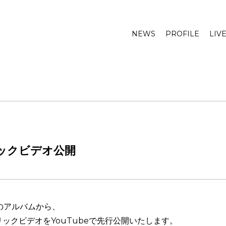
NEWS
PROFILE
LIV
ックビデオ公開
定のアルバムから、
ックビデオをYouTubeで先行公開いたします。