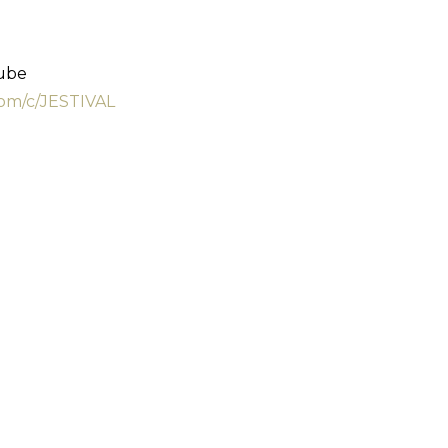
Tube
om/c/JESTIVAL