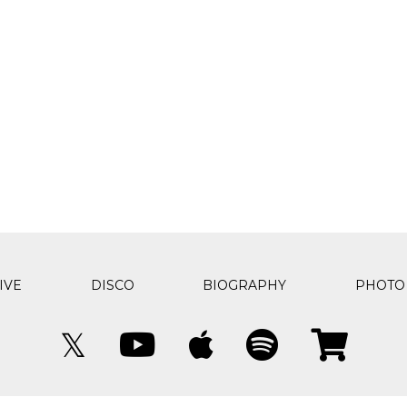
IVE
DISCO
BIOGRAPHY
PHOTO
𝕏