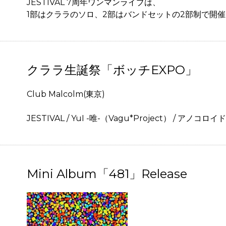
JESTIVAL 7周年ワンマンライブは、
1部はクララのソロ、2部はバンドセットの2部制で開催
クララ生誕祭「ボッチEXPO」
Club Malcolm(東京)
JESTIVAL / YuI -唯-（Vagu*Project） / アノコロイド
Mini Album「481」Release