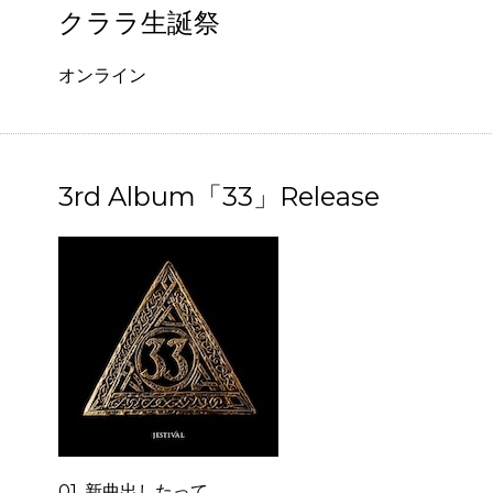
クララ生誕祭
オンライン
3rd Album「33」Release
01. 新曲出したって