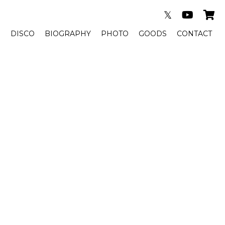
𝕏
E
DISCO
BIOGRAPHY
PHOTO
GOODS
CONTACT