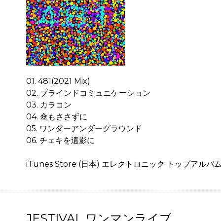
01. 481(2021 Mix)
02. ブラインドコミュニケーション
03. カラコン
04. 傘もささずに
05. ワンダーアンダーグラウンド
06. チェキを遺影に
iTunes Store (日本) エレクトロニック トップアルバム
JESTIVAL ワンマンライブ