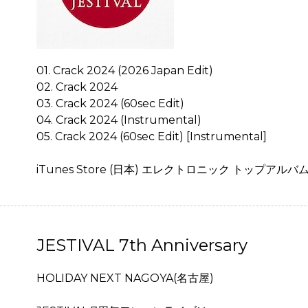
01. Crack 2024 (2026 Japan Edit)
02. Crack 2024
03. Crack 2024 (60sec Edit)
04. Crack 2024 (Instrumental)
05. Crack 2024 (60sec Edit) [Instrumental]
iTunes Store (日本) エレクトロニック トップアルバム
JESTIVAL 7th Anniversary
HOLIDAY NEXT NAGOYA(名古屋)