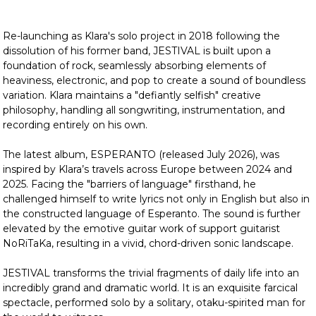
Re-launching as Klara's solo project in 2018 following the
dissolution of his former band, JESTIVAL is built upon a
foundation of rock, seamlessly absorbing elements of
heaviness, electronic, and pop to create a sound of boundless
variation. Klara maintains a "defiantly selfish" creative
philosophy, handling all songwriting, instrumentation, and
recording entirely on his own.
The latest album, ESPERANTO (released July 2026), was
inspired by Klara’s travels across Europe between 2024 and
2025. Facing the "barriers of language" firsthand, he
challenged himself to write lyrics not only in English but also in
the constructed language of Esperanto. The sound is further
elevated by the emotive guitar work of support guitarist
NoRiTaKa, resulting in a vivid, chord-driven sonic landscape.
JESTIVAL transforms the trivial fragments of daily life into an
incredibly grand and dramatic world. It is an exquisite farcical
spectacle, performed solo by a solitary, otaku-spirited man for