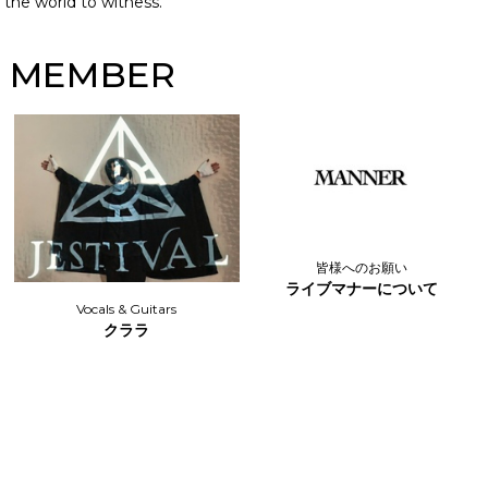
the world to witness.
MEMBER
皆様へのお願い
ライブマナーについて
Vocals & Guitars
クララ