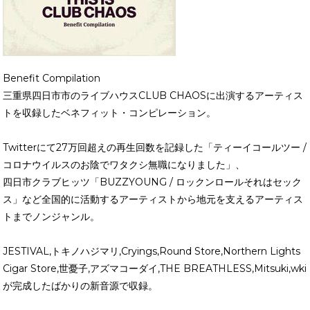
Benefit Compilation
三重県四日市市のライブハウスCLUB CHAOSに出演するアーティス
トを収録したベネフィット・コンピレーション。
Twitterにて27万回超えの再生回数を記録した「ティーイコールツー /
コロナウイルスのお陰でワタクシ無職になりました」、
四日市クラブヒッツ「BUZZYOUNG / ロックンロールそれはセック
ス」など全国的に活動するアーティストから地元を支えるアーティス
トまでノンジャンル。
JESTIVAL,トキノハジマリ,Cryings,Round Store,Northern Lights
Cigar Store,世憂子,アズマコーダイ,THE BREATHLESS,Mitsuki,wki
が完成したばかりの新音源で収録。