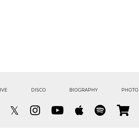
IVE
DISCO
BIOGRAPHY
PHOTO
𝕏
© JESTIVAL All rights reserved.