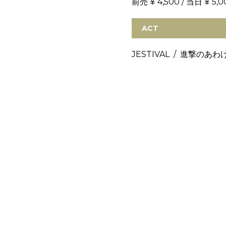
前売 ¥ 4,500 / 当日 ¥ 5,0
ACT
JESTIVAL / 進撃のあわけ 