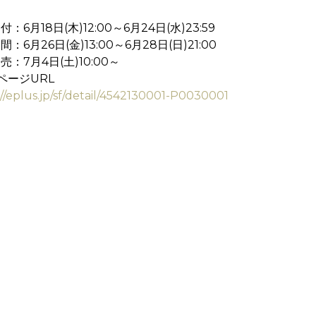
：6月18日(木)12:00～6月24日(水)23:59
：6月26日(金)13:00～6月28日(日)21:00
売：7月4日(土)10:00～
ページURL
://eplus.jp/sf/detail/4542130001-P0030001