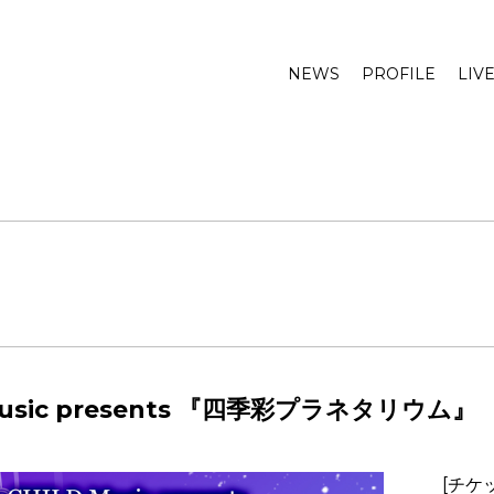
NEWS
PROFILE
LIV
 Music presents 『四季彩プラネタリウム』
[チケ