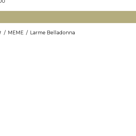
00
/ MEME / Larme Belladonna